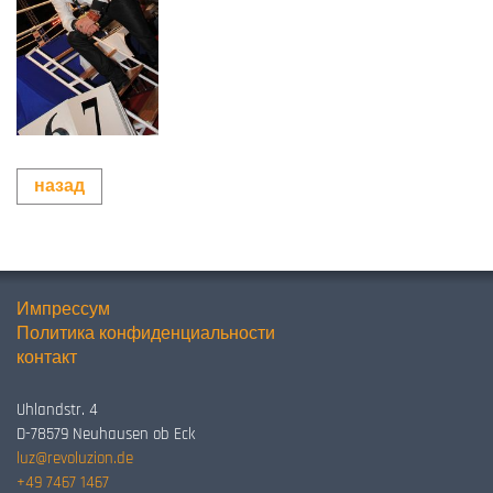
назад
Импрессум
Политика конфиденциальности
контакт
Uhlandstr. 4
D-78579 Neuhausen ob Eck
luz@revoluzion.de
+49 7467 1467