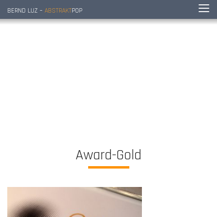
BERND LUZ –
ABSTRAKT
POP
Award-Gold