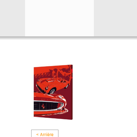
< Arrière