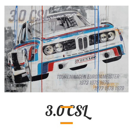
3.0 CSL