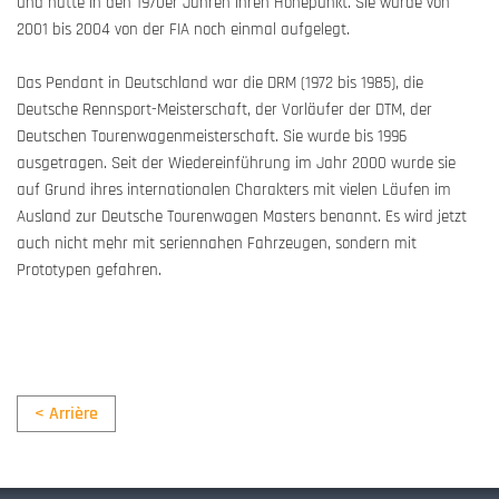
und hatte in den 1970er Jahren ihren Höhepunkt. Sie wurde von
2001 bis 2004 von der FIA noch einmal aufgelegt.
Das Pendant in Deutschland war die DRM (1972 bis 1985), die
Deutsche Rennsport-Meisterschaft, der Vorläufer der DTM, der
Deutschen Tourenwagenmeisterschaft. Sie wurde bis 1996
ausgetragen. Seit der Wiedereinführung im Jahr 2000 wurde sie
auf Grund ihres internationalen Charakters mit vielen Läufen im
Ausland zur Deutsche Tourenwagen Masters benannt. Es wird jetzt
auch nicht mehr mit seriennahen Fahrzeugen, sondern mit
Prototypen gefahren.
< Arrière