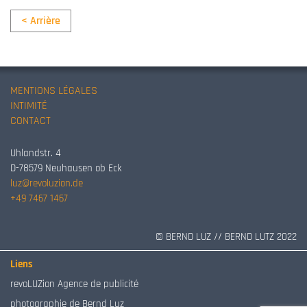
< Arrière
MENTIONS LÉGALES
INTIMITÉ
CONTACT
Uhlandstr. 4
D-78579 Neuhausen ob Eck
luz@revoluzion.de
+49 7467 1467
© BERND LUZ // BERND LUTZ 2022
Liens
revoLUZion Agence de publicité
photographie de Bernd Luz