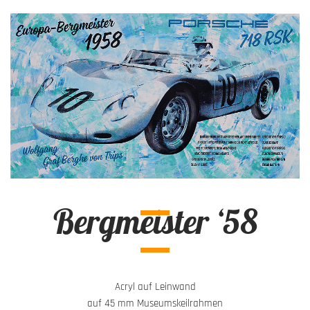
Bergmeister ‘58
Acryl auf Leinwand
auf 45 mm Museumskeilrahmen