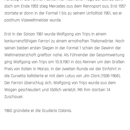
doch am Ende 1955 stieg Mercedes aus dem Rennsport aus. Erst 1957
startete er dann in der Formel 1 bis zu seinem Unfalltod 1961, wo er
posthum Vizeweltmeister wurde.
Erst in der Saison 1961 wurde Wolfgang von Trips in einem
konkurrenzfähigen Ferrari zu einem ernsthaften Titelanwärter. Nach
seinen beiden ersten Siegen in der Formel 1 schien der Gewinn der
Weltmeisterschaft greifbar nahe. Als Führender der Gesamtwertung
ging Wolfgang von Trips am 10.9.1961 in das Rennen um den Großen
Preis von Italien in Monza. In der zweiten Runde vor der Einfahrt in
die Curvetta kollidierte er mit dem Lotus von Jim Clark (1936-1968).
Der Ferrari überschlug sich, Wolfgang von Trips wurde aus dem
Wagen geschleudert und tödlich verletzt. Mit ihm starben 14
Zuschauer.
1960 gründete er die Scuderia Colonia.