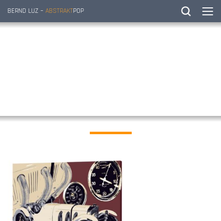
BERND LUZ –
ABSTRAKT
POP