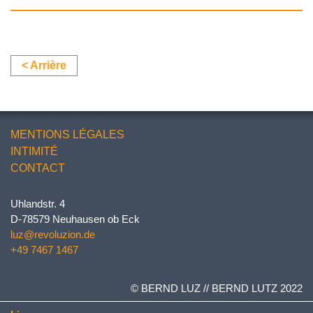
< Arrière
MENTIONS LÉGALES
INTIMITÉ
CONTACT
Uhlandstr. 4
D-78579 Neuhausen ob Eck
luz@revoluzion.de
+49 7467 1467
© BERND LUZ // BERND LUTZ 2022