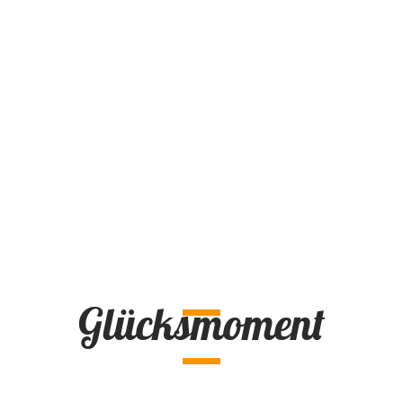
Glücksmoment