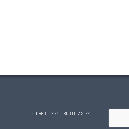
© BERND LUZ // BERND LUTZ 2022