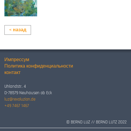
< назад
Импрессум
Политика конфиденциальности
контакт
Uhlandstr. 4
D-78579 Neuhausen ob Eck
luz@revoluzion.de
+49 7467 1467
© BERND LUZ // BERND LUTZ 2022