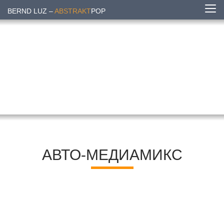
BERND LUZ –
ABSTRAKT
POP
АВТО-МЕДИАМИКС