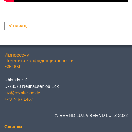
< назад
Импрессум
Политика конфиденциальности
контакт
Uhlandstr. 4
D-78579 Neuhausen ob Eck
luz@revoluzion.de
+49 7467 1467
© BERND LUZ // BERND LUTZ 2022
Ссылки