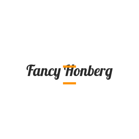
Fancy Honberg