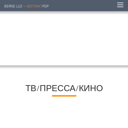
BERND LUZ –
ABSTRAKT
POP
ТВ/ПРЕССА/КИНО