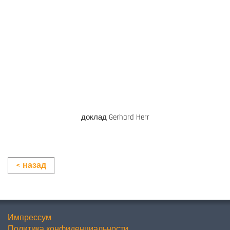
доклад
Gerhard Herr
< назад
Импрессум
Политика конфиденциальности