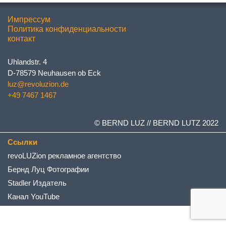
Импрессум
Политика конфиденциальности
контакт
Uhlandstr. 4
D-78579 Neuhausen ob Eck
luz@revoluzion.de
+49 7467 1467
© BERND LUZ // BERND LUTZ 2022
Ссылки
revoLUZion рекламное агентство
Бернд Луц Фотографии
Stadler Издатель
Канал YouTube