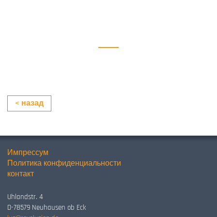
Pablo Picasso
< назад
Импрессум
Политика конфиденциальности
контакт
Uhlandstr. 4
D-78579 Neuhausen ob Eck