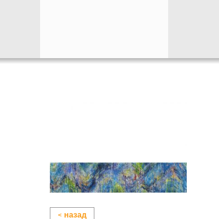
< назад