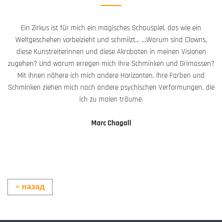
Ein Zirkus ist für mich ein magisches Schauspiel, das wie ein
Weltgeschehen vorbeizieht und schmilzt… …Warum sind Clowns,
diese Kunstreiterinnen und diese Akrobaten in meinen Visionen
zugehen? Und warum erregen mich ihre Schminken und Grimassen?
Mit ihnen nähere ich mich andere Horizonten. Ihre Farben und
Schminken ziehen mich nach andere psychischen Verformungen, die
ich zu malen träume.
Marc Chagall
< назад