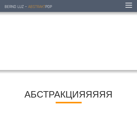
BERND LUZ –
ABSTRAKT
POP
АБСТРАКЦИЯЯЯЯЯ