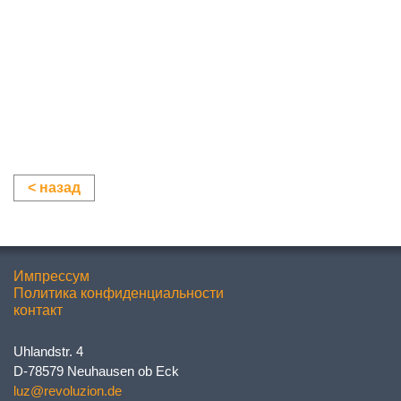
21
25 март 2012
< назад
Импрессум
Политика конфиденциальности
контакт
Uhlandstr. 4
D-78579 Neuhausen ob Eck
luz@revoluzion.de