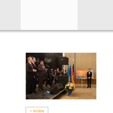
< Arrière