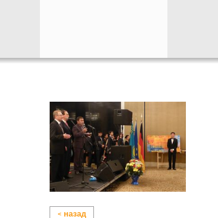
< назад