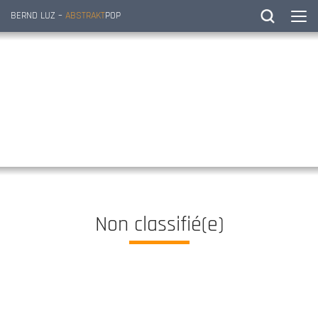
BERND LUZ –
ABSTRAKT
POP
Non classifié(e)