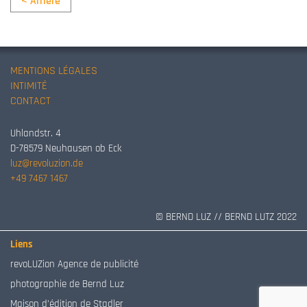
< Arrière
MENTIONS LÉGALES
INTIMITÉ
CONTACT
Uhlandstr. 4
D-78579 Neuhausen ob Eck
luz@revoluzion.de
+49 7467 1467
© BERND LUZ // BERND LUTZ 2022
Liens
revoLUZion Agence de publicité
photographie de Bernd Luz
Maison d’édition de Stadler