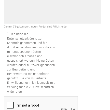
Die mit (*) gekennzeichneten Felder sind Pflichtfelder
Ich habe die
Datenschutzerklärung zur
Kenntnis genommen und bin
damit einverstanden, dass die von
mir angegebenen Daten
elektronisch erhoben und
gespeichert werden. Meine Daten
werden dabei nur zweckgebunden
zur Bearbeitung und
Beantwortung meiner Anfrage
genutzt. Die von mir erteilte
Einwilligung kann ich jederzeit mit
Wirkung für die Zukunft schriftlich
widerrufen.