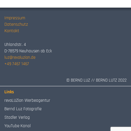
Impressum
Datenschutz
Kontakt
Uhlandstr. 4
D-78579 Neuhausen ob Eck
luz@revoluzion.de
+49 7467 1467
© BERND LUZ // BERND LUTZ 2022
Links
revoLUZion Werbeagentur
Bernd Luz Fotografie
Stadler Verlag
YouTube Kanal