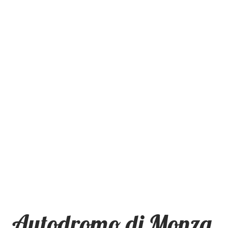
Autodromo di Monza,