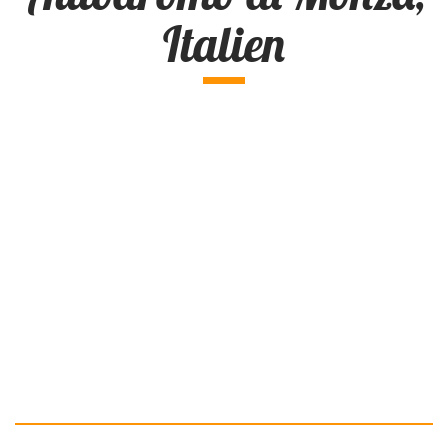
Italien
>> zu den PopArts