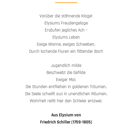
Vorüber die stöhnende Klage!
Elysiums Freudengelage
Ersäufen jegliches Ach –
Elysiums Leben
Ewige Wonne, ewiges Schweben,
Durch lachende Fluren ein flötender Bach
Jugendlich milde
Beschwebt die Gefilde
Ewiger Mai;
Die Stunden entfliehen in goldenen Träumen,
Die Seele schwillt aus in unendlichen Räumen,
Wahrheit reißt hier den Schleier entzwei.
Aus Elysium von
Friedrich Schiller (1759-1805)