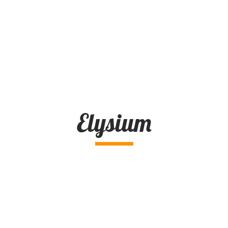
Elysium