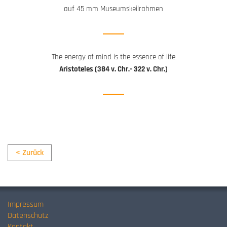
auf 45 mm Museumskeilrahmen
The energy of mind is the essence of life
Aristoteles (384 v. Chr.- 322 v. Chr.)
< Zurück
Impressum
Datenschutz
Kontakt