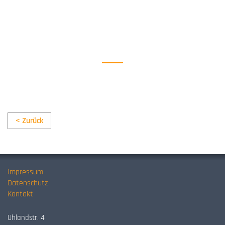
< Zurück
Impressum
Datenschutz
Kontakt
Uhlandstr. 4