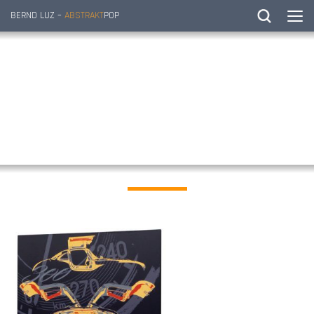
BERND LUZ –
ABSTRAKT
POP