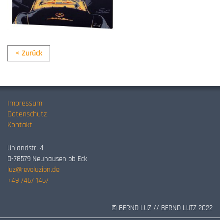
< Zurück
Impressum
Datenschutz
Kontakt
Uhlandstr. 4
D-78579 Neuhausen ob Eck
luz@revoluzion.de
+49 7467 1467
© BERND LUZ // BERND LUTZ 2022