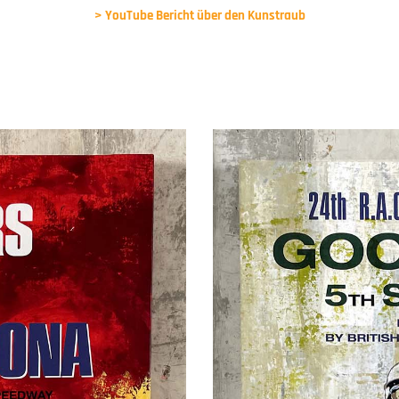
> YouTube Bericht über den Kunstraub