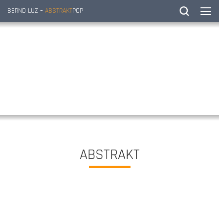
BERND LUZ –
ABSTRAKT
POP
ABSTRAKT