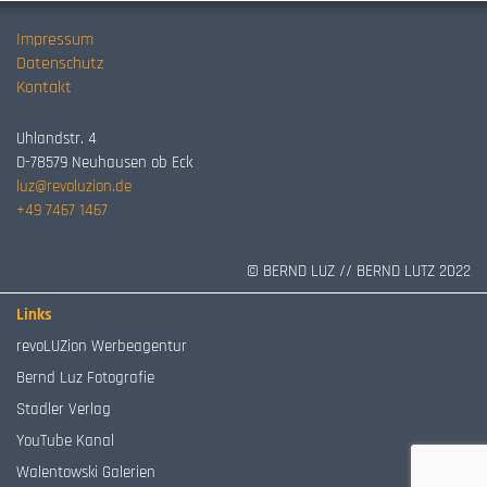
Impressum
Datenschutz
Kontakt
Uhlandstr. 4
D-78579 Neuhausen ob Eck
luz@revoluzion.de
+49 7467 1467
© BERND LUZ // BERND LUTZ 2022
Links
revoLUZion Werbeagentur
Bernd Luz Fotografie
Stadler Verlag
YouTube Kanal
Walentowski Galerien