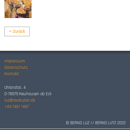
< Zurück
Impressum
Datenschutz
Kontakt
Uhlandstr. 4
D-78579 Neuhausen ob Eck
luz@revoluzion.de
+49 7467 1467
© BERND LUZ // BERND LUTZ 2022