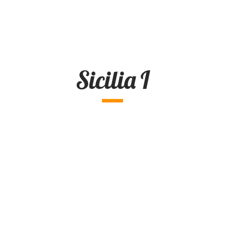
Sicilia I
Interesse am Werk?