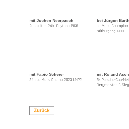
mit Jochen Neerpasch
bei Jürgen Bart
Rennleiter, 24h Daytona 1968
Le Mans Champion 1
Nürburgring 1980
mit Fabio Scherer
mit Roland Asch
24h Le Mans Champ 2023 LMP2
5x Porsche-Cup-Mei
Bergmeister, 6 Sie
Zurück