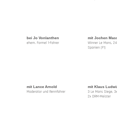
bei Jo Vonlanthen
mit Jochen Mas
ehem. Formel 1-Fahrer
Winner Le Mans, 24
Spanien (F1)
mit Lance Arnold
mit Klaus Ludwi
Moderator und Rennfahrer
3 Le Mans Siege, 3
2x DRM-Meister