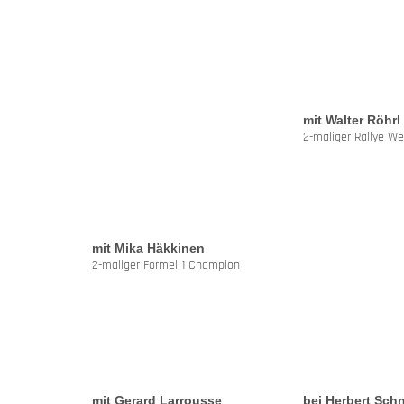
mit Walter Röhrl
2-maliger Rallye We
mit Mika Häkkinen
2-maliger Formel 1 Champion
mit Gerard Larrousse
bei Herbert Schn