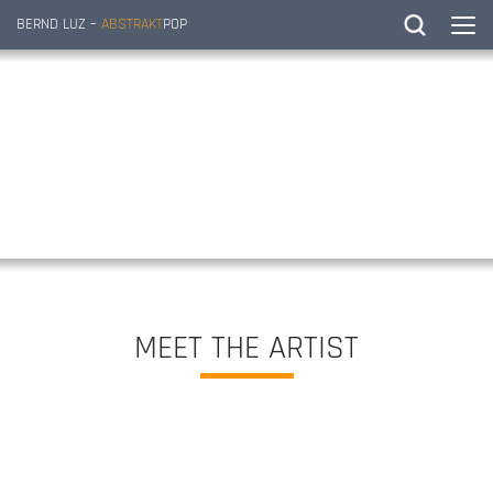
BERND LUZ –
ABSTRAKT
POP
MEET THE ARTIST