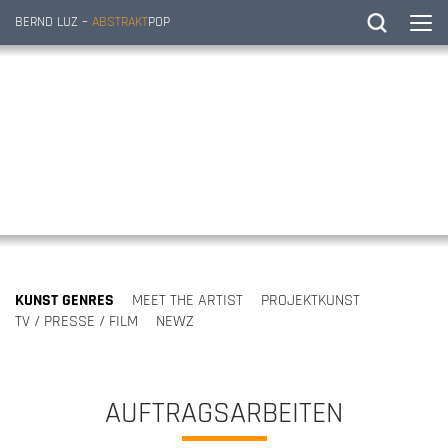
BERND LUZ –
ABSTRAKT
POP
KUNST GENRES
MEET THE ARTIST
PROJEKTKUNST
TV / PRESSE / FILM
NEWZ
AUFTRAGSARBEITEN