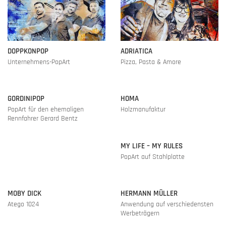
DOPPKONPOP
ADRIATICA
Unternehmens-PopArt
Pizza, Pasta & Amore
GORDINIPOP
HOMA
PopArt für den ehemaligen
Holzmanufaktur
Rennfahrer Gerard Bentz
MY LIFE – MY RULES
PopArt auf Stahlplatte
MOBY DICK
HERMANN MÜLLER
Atego 1024
Anwendung auf verschiedensten
Werbeträgern