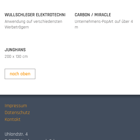
WULLSCHLEGER ELEKTROTECHNIK
CARBON / MIRACLE
Anwendung auf verschiedensten
Unternehmens-PopArt auf über 4
Werbeträgern
m
JUNGHANS
200 x 130 cm
nach oben
Impressum
Datenschutz
Kontakt
Uhlandstr. 4